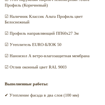
Профиль (Коричневый)
☑ Наличник Классик Альта Профиль цвет
Белоснежный
☑ Профиль направляющий ПП60х27 3м
☑ Утеплитель EURO-БЛОК 50
☑ Наноизол А ветро-влагозащитная мембрана
☑ Отлив оконный цвет RAL 9003
Выполненные работы:
✔ Утепление фасада в два слоя (100 мм)