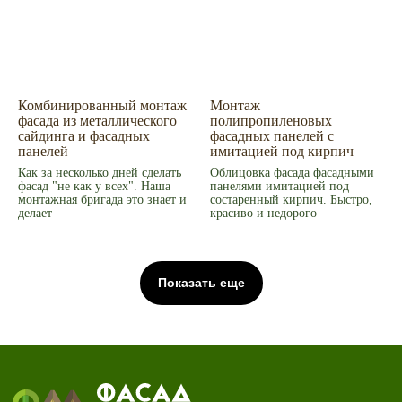
Комбинированный монтаж
Монтаж
фасада из металлического
полипропиленовых
сайдинга и фасадных
фасадных панелей с
панелей
имитацией под кирпич
Как за несколько дней сделать
Облицовка фасада фасадными
фасад "не как у всех". Наша
панелями имитацией под
монтажная бригада это знает и
состаренный кирпич. Быстро,
делает
красиво и недорого
Показать еще