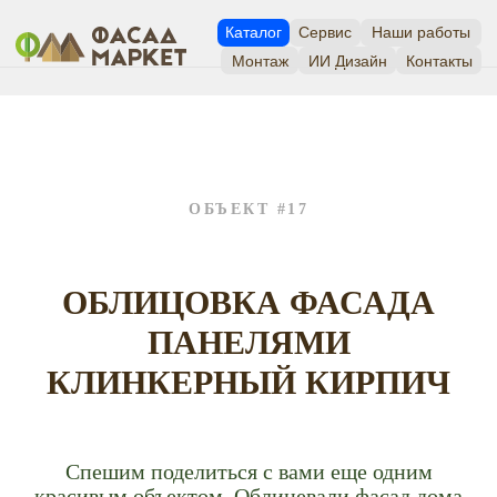
Каталог
Сервис
Наши работы
Монтаж
ИИ Дизайн
Контакты
ОБЪЕКТ #17
ОБЛИЦОВКА ФАСАДА
ПАНЕЛЯМИ
КЛИНКЕРНЫЙ КИРПИЧ
Спешим поделиться с вами еще одним
красивым объектом. Облицевали фасад дома