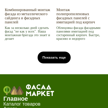
Комбинированный монтаж
Монтаж
фасада из металлического
полипропиленовых
сайдинга и фасадных
фасадных панелей с
панелей
имитацией под кирпич
Как за несколько дней сделать
Облицовка фасада фасадными
фасад "не как у всех". Наша
панелями имитацией под
монтажная бригада это знает и
состаренный кирпич. Быстро,
делает
красиво и недорого
Показать еще