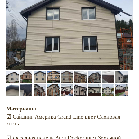
Материалы
☑ Сайдинг Америка Grand Line цвет Слоновая
кость
☑ Фасадная панель Burg Docker цвет Земляной