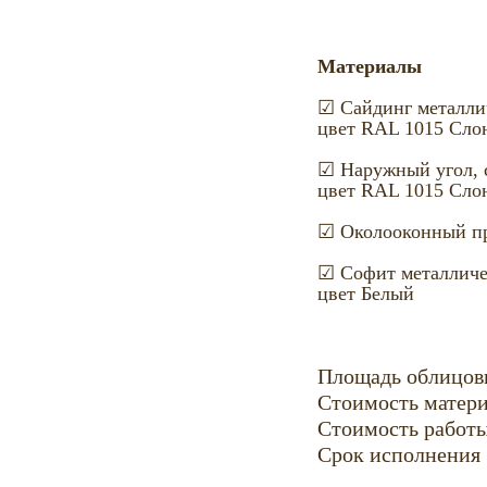
Материалы
☑ Сайдинг металли
цвет RAL 1015 Слон
☑ Наружный угол, 
цвет RAL 1015 Слон
☑ Околооконный п
☑ Софит металличе
цвет Белый
Площадь облицов
Стоимость матери
Стоимость работы
Срок исполнения 