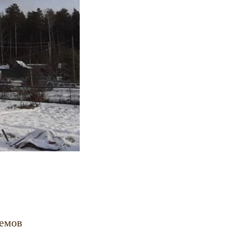
оемов