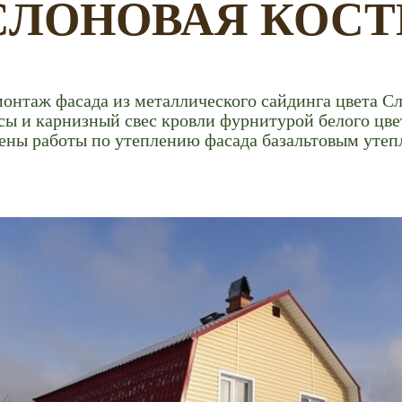
СЛОНОВАЯ КОСТ
нтаж фасада из металлического сайдинга цвета Сл
ы и карнизный свес кровли фурнитурой белого цве
ены работы по утеплению фасада базальтовым утеп