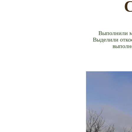
Выполнили мо
Выделили откос
выполн