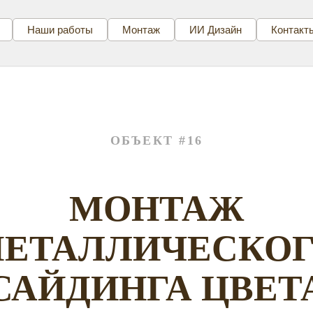
Наши работы
Монтаж
ИИ Дизайн
Контакт
ОБЪЕКТ #16
МОНТАЖ
ЕТАЛЛИЧЕСКО
САЙДИНГА ЦВЕТ