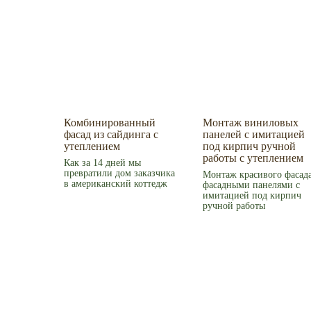
Комбинированный
Монтаж виниловых
фасад из сайдинга с
панелей с имитацией
утеплением
под кирпич ручной
работы с утеплением
Как за 14 дней мы
превратили дом заказчика
Монтаж красивого фасад
в американский коттедж
фасадными панелями с
имитацией под кирпич
ручной работы