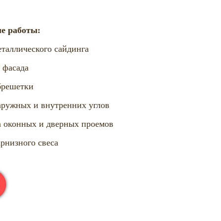
е работы:
таллического сайдинга
 фасада
брешетки
ружных и внутренних углов
 оконных и дверных проемов
рнизного свеса