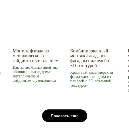
Монтаж фасада из
Комбинированный
металлического
монтаж фасада из
сайдинга с утеплением
фасадных панелей с
3D текстурой
Как за несколько дней мы
обновили фасад дома
а
Красивый дизайнерский
металлическим
фасад частного дома из
сайдингом с утеплением
панелей с 3D объемной
текстурой
Показать еще