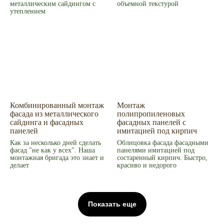
металлическим сайдингом с
объемной текстурой
утеплением
Комбинированный монтаж
Монтаж
фасада из металлического
полипропиленовых
сайдинга и фасадных
фасадных панелей с
панелей
имитацией под кирпич
Как за несколько дней сделать
Облицовка фасада фасадными
фасад "не как у всех". Наша
панелями имитацией под
монтажная бригада это знает и
состаренный кирпич. Быстро,
делает
красиво и недорого
Показать еще