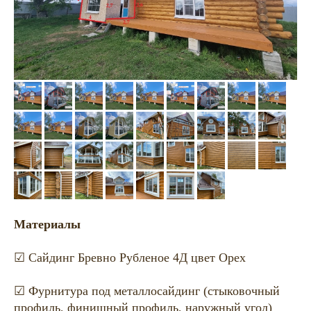
Материалы
☑ Сайдинг Бревно Рубленое 4Д цвет Орех
☑ Фурнитура под металлосайдинг (стыковочный
профиль, финишный профиль, наружный угол)