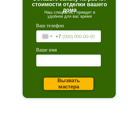
стоимости отделки вашего
дома
Наш специалист приедет в
удобное для вас время
Ваш телефон
+7
Ваше имя
Вызвать
мастера
Главное
Каталог товаров
Акции