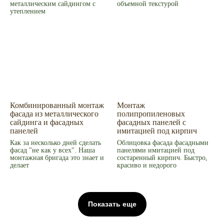
металлическим сайдингом с
объемной текстурой
утеплением
Комбинированный монтаж
Монтаж
фасада из металлического
полипропиленовых
сайдинга и фасадных
фасадных панелей с
панелей
имитацией под кирпич
Как за несколько дней сделать
Облицовка фасада фасадными
фасад "не как у всех". Наша
панелями имитацией под
монтажная бригада это знает и
состаренный кирпич. Быстро,
делает
красиво и недорого
Показать еще