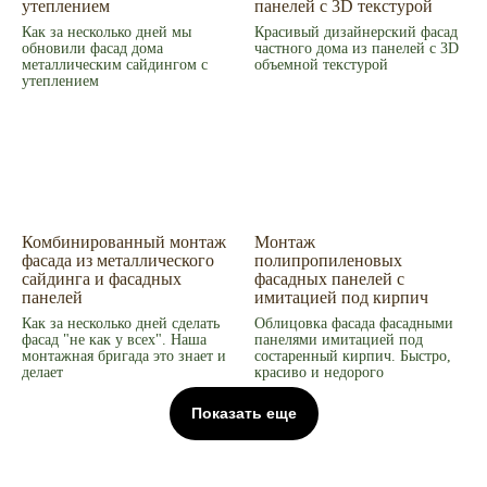
утеплением
панелей с 3D текстурой
Как за несколько дней мы
Красивый дизайнерский фасад
обновили фасад дома
частного дома из панелей с 3D
металлическим сайдингом с
объемной текстурой
утеплением
Комбинированный монтаж
Монтаж
фасада из металлического
полипропиленовых
сайдинга и фасадных
фасадных панелей с
панелей
имитацией под кирпич
Как за несколько дней сделать
Облицовка фасада фасадными
фасад "не как у всех". Наша
панелями имитацией под
монтажная бригада это знает и
состаренный кирпич. Быстро,
делает
красиво и недорого
Показать еще