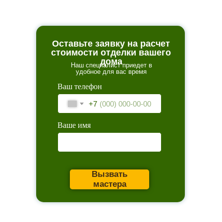
Оставьте заявку на расчет
стоимости отделки вашего
дома
Наш специалист приедет в
удобное для вас время
Ваш телефон
+7
Ваше имя
Вызвать
мастера
Главное
Каталог товаров
Акции
Сервис