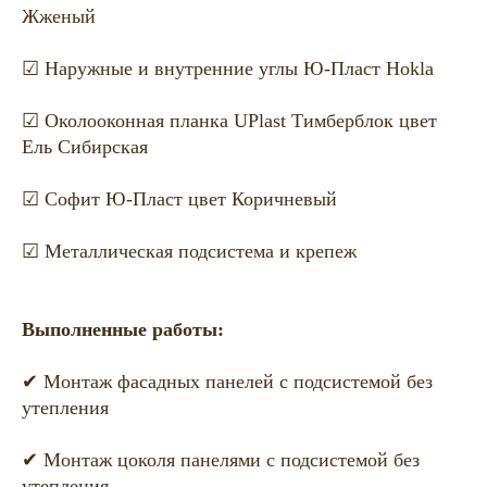
Жженый
☑ Наружные и внутренние углы Ю-Пласт Hokla
☑ Околооконная планка UPlast Тимберблок цвет
Ель Сибирская
☑ Софит Ю-Пласт цвет Коричневый
☑ Металлическая подсистема и крепеж
Выполненные работы:
✔ Монтаж фасадных панелей с подсистемой без
утепления
✔ Монтаж цоколя панелями с подсистемой без
утепления