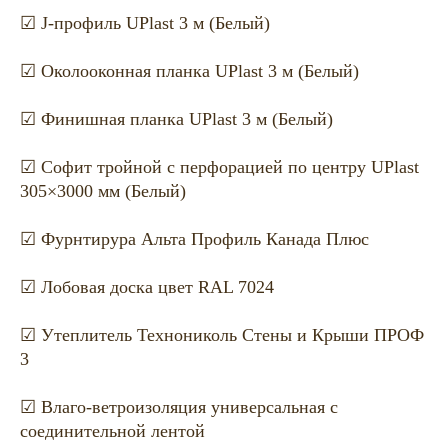
☑ J-профиль UPlast 3 м (Белый)
☑ Околооконная планка UPlast 3 м (Белый)
☑ Финишная планка UPlast 3 м (Белый)
☑ Софит тройной с перфорацией по центру UPlast
305×3000 мм (Белый)
☑ Фурнтирура Альта Профиль Канада Плюс
☑ Лобовая доска цвет RAL 7024
☑ Утеплитель Технониколь Стены и Крыши ПРОФ
3
☑ Влаго-ветроизоляция универсальная с
соединительной лентой