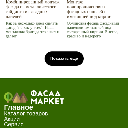
Комбинированный монтаж
Монтаж
фасада из металлического
полипропиленовых
сайдинга и фасадных
фасадных панелей с
панелей
имитацией под кирпич
Как за несколько дней сделать
Облицовка фасада фасадными
фасад "не как у всех". Наша
панелями имитацией под
монтажная бригада это знает и
состаренный кирпич. Быстро,
делает
красиво и недорого
Показать еще