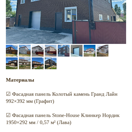
Материалы
☑ Фасадная панель Колотый камень Гранд Лайн
992×392 мм (Графит)
☑ Фасадная панель Stone-House Клинкер Нордик
1950×292 мм / 0,57 м² (Лава)