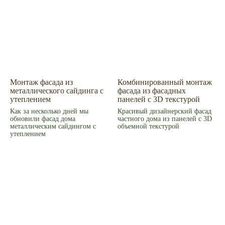
Монтаж фасада из
Комбинированный монтаж
металлического сайдинга с
фасада из фасадных
утеплением
панелей с 3D текстурой
Как за несколько дней мы
Красивый дизайнерский фасад
обновили фасад дома
частного дома из панелей с 3D
металлическим сайдингом с
объемной текстурой
утеплением