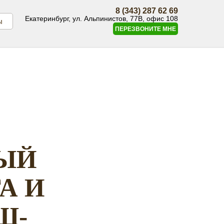
8 (343) 287 62 69
Екатеринбург, ул. Альпинистов, 77В, офис 108
ы
ПЕРЕЗВОНИТЕ МНЕ
ЫЙ
А И
Ш-