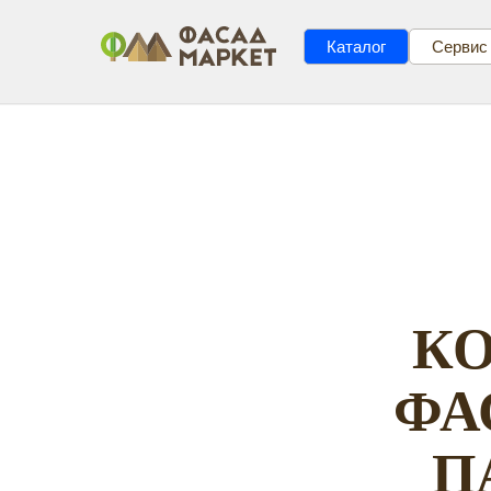
Каталог
Сервис
К
ФА
П