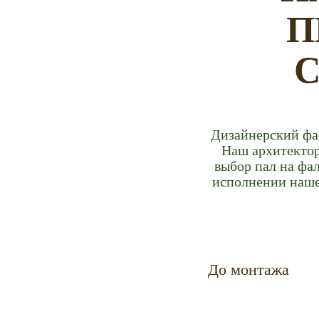
П
Дизайнерский фас
Наш архитектор
выбор пал на фа
исполнении нашей
До монтажа