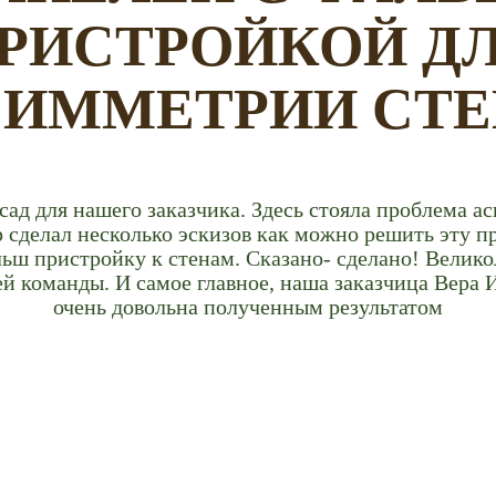
РИСТРОЙКОЙ Д
СИММЕТРИИ СТЕ
ад для нашего заказчика. Здесь стояла проблема а
 сделал несколько эскизов как можно решить эту пр
льш пристройку к стенам. Сказано- сделано! Велик
 команды. И самое главное, наша заказчица Вера 
очень довольна полученным результатом