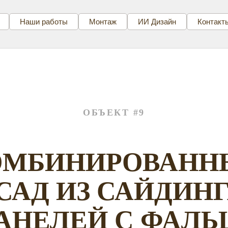
Наши работы
Монтаж
ИИ Дизайн
Контакт
ОБЪЕКТ #9
ОМБИНИРОВАНН
САД ИЗ САЙДИНГ
АНЕЛЕЙ С ФАЛЬ