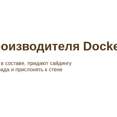
роизводителя Dock
в составе, придают сайдингу
рада и прислонять к стене