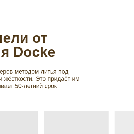
ели от
я Docke
еров методом литья под
 жёсткости. Это придаёт им
вает 50-летний срок