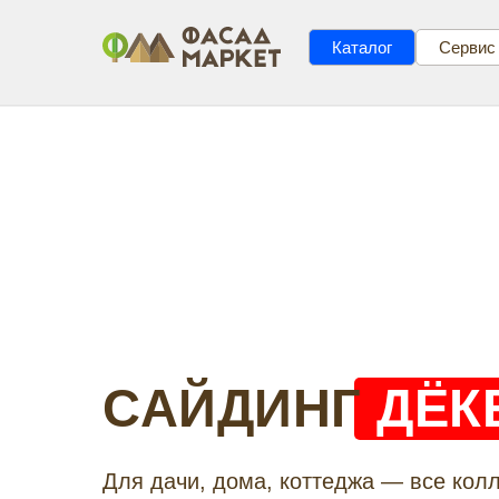
Каталог
Сервис
САЙДИНГ
ДЁК
Для дачи, дома, коттеджа — все кол