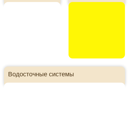
Утеплитель
Панели для цоколя