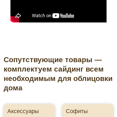
Водосточные системы
Подсистема
Пленки