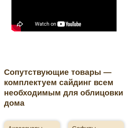
Водосточные системы
Подсистема
Пленки