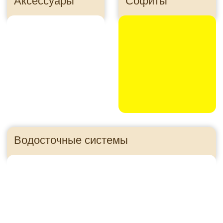
Утеплитель
Панели для цоколя