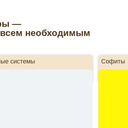
ры —
 всем необходимым
ные системы
Софиты