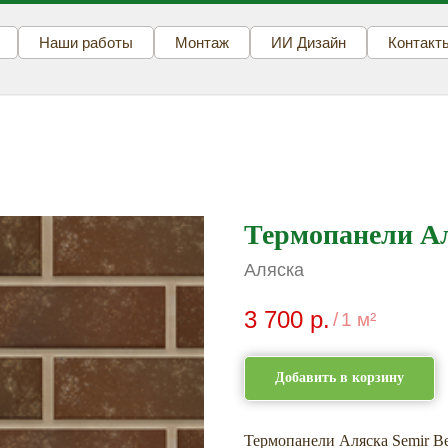
Наши работы
Монтаж
ИИ Дизайн
Контакт
Термопанели Ал
Аляска
3 700
р.
/
1 м²
Добавить в корзину
Термопанели Аляска Semir Be