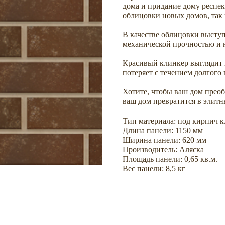
дома и придание дому респек
облицовки новых домов, так
В качестве облицовки выступ
механической прочностью и 
Красивый клинкер выглядит н
потеряет с течением долгого
Хотите, чтобы ваш дом пр
ваш дом превратится в элитн
Тип материала: под кирпич 
Длина панели: 1150 мм
Ширина панели: 620 мм
Производитель: Аляска
Площадь панели: 0,65 кв.м.
Вес панели: 8,5 кг