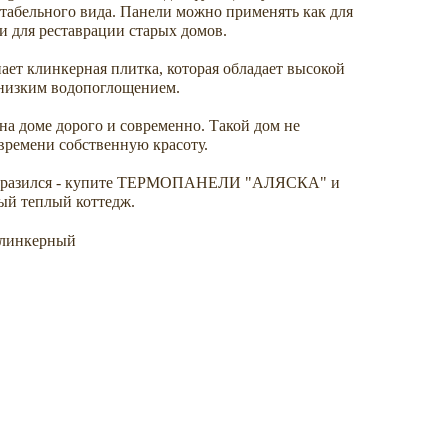
табельного вида. Панели можно применять как для
 и для реставрации старых домов.
ает клинкерная плитка, которая обладает высокой
низким водопоглощением.
а доме дорого и современно. Такой дом не
 времени собственную красоту.
еобразился - купите ТЕРМОПАНЕЛИ "АЛЯСКА" и
ый теплый коттедж.
клинкерный