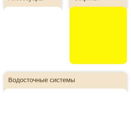
Утеплитель
Панели для цоколя