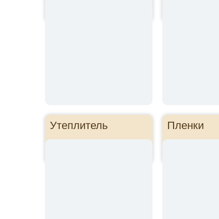
Утеплитель
Пленки