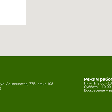
Режим рабо
Пн – Пт 9.00 - 18
 ул. Альпинистов, 77В, офис 108
Суббота – 10.00 
9
Воскресенье – в