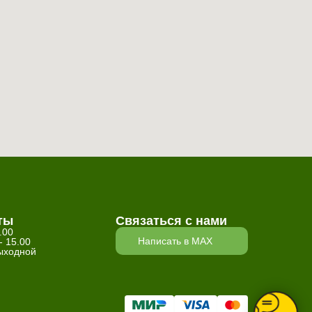
ты
Связаться с нами
.00
Написать в MAX
- 15.00
ыходной