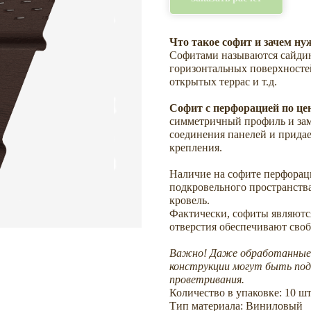
Что такое софит и зачем ну
Софитами называются сайдин
горизонтальных поверхностей
открытых террас и т.д.
Софит с перфорацией по ц
симметричный профиль и зам
соединения панелей и придае
крепления.
Наличие на софите перфорац
подкровельного пространства
кровель.
Фактически, софиты являютс
отверстия обеспечивают своб
Важно! Даже обработанные 
конструкции могут быть под
проветривания.
Количество в упаковке: 10 шт
Тип материала: Виниловый