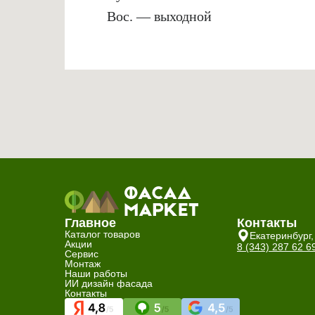
Вос. — выходной
Главное
Контакты
Каталог товаров
Екатеринбург,
Акции
8 (343) 287 62 6
Сервис
Монтаж
Наши работы
ИИ дизайн фасада
Контакты