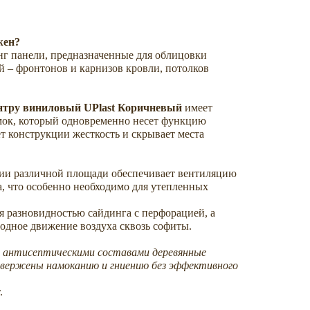
жен?
г панели, предназначенные для облицовки
 – фронтонов и карнизов кровли, потолков
ентру виниловый UPlast Коричневый
имеет
ок, который одновременно несет функцию
т конструкции жесткость и скрывает места
ии различной площади обеспечивает вентиляцию
, что особенно необходимо для утепленных
я разновидностью сайдинга с перфорацией, а
одное движение воздуха сквозь софиты.
антисептическими составами деревянные
вержены намоканию и гниению без эффективного
.