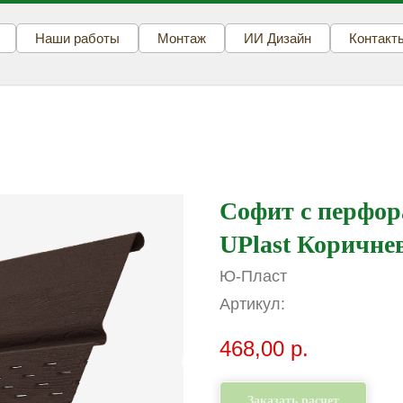
Наши работы
Монтаж
ИИ Дизайн
Контакт
Софит с перфор
UPlast Коричн
Ю-Пласт
Артикул:
468,00
р.
Заказать расчет