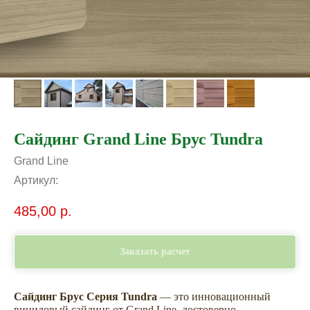
Сайдинг Grand Line Брус Tundra
Grand Line
Артикул:
485,00
р.
Заказать расчет
Сайдинг Брус Серия Tundra
— это инновационный
виниловый сайдинг от Grand Line, достоверно