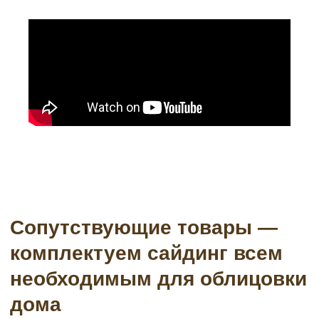
Водосточные системы
Подсистема
Пленки