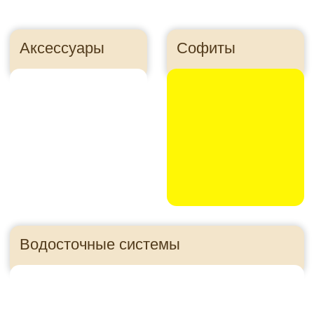
Утеплитель
Панели для цоколя