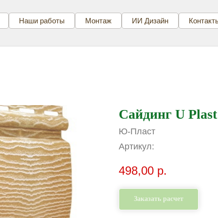
Наши работы
Монтаж
ИИ Дизайн
Контакт
Сайдинг U Plast
Ю-Пласт
Артикул:
498,00
р.
Заказать расчет