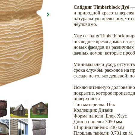
Сайдинг Timberblock Дуб
— 
и природной красоты деревя
натуральную древесину, что 
неуловимо.
Уже сегодня Timberblock шир
последнее время домов на де
новых фасадов из различных 
дачных домов, которые преоб
Минимальный уход, отсутств
срока службы, расходов на п
фасада не только дешевой, но
Исключительную долговечнос
покрытие, которое производ
поверхности.
Тип материала: Пвх
Коллекция: Дизайн
Форма панели: Блок Хаус
Длина панели: 3050 мм
Ширина панели: 230 мм
Площадь панели: 0,701 кв.м.