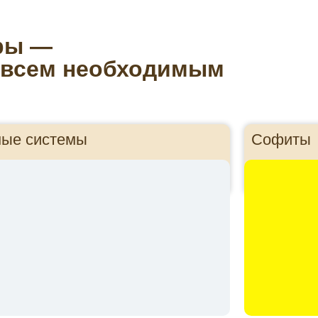
ры —
 всем необходимым
ные системы
Софиты