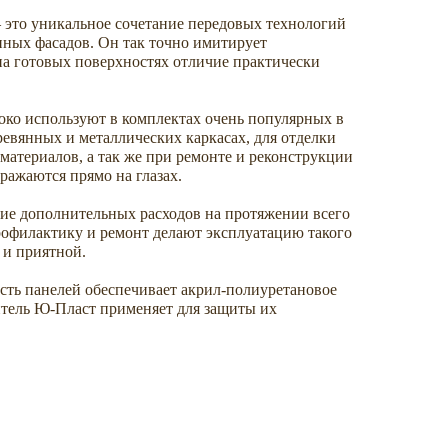
это уникальное сочетание передовых технологий
нных фасадов. Он так точно имитирует
на готовых поверхностях отличие практически
око используют в комплектах очень популярных в
ревянных и металлических каркасах, для отделки
материалов, а так же при ремонте и реконструкции
ражаются прямо на глазах.
ие дополнительных расходов на протяжении всего
рофилактику и ремонт делают эксплуатацию такого
 и приятной.
ть панелей обеспечивает акрил-полиуретановое
итель Ю-Пласт применяет для защиты их