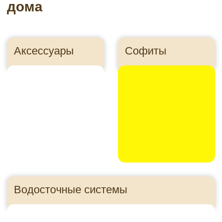
Утеплитель
Панели для цоколя