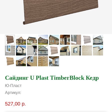
Сайдинг U Plast TimberBlock Кедр
Ю-Пласт
Артикул:
527,00
р.