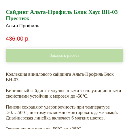
Сайдинг Альта-Профиль Блок Хаус ВН-03
Престиж
Альта Профиль
436,00
р.
Заказать расчет
Коллекция винилового сайдинга Альта-Профиль Блок
ВН-03
Виниловый сайдинг с улучшенными эксплуатационными
свойствами устойчив к морозам до -50°С.
Панели сохраняют ударопрочность при температуре
-20…-50°С, поэтому их можно монтировать даже зимой.
Дизайнерская линейка включает 6 мягких цветов.
Эксплуатация при t от -50°С до +38°С