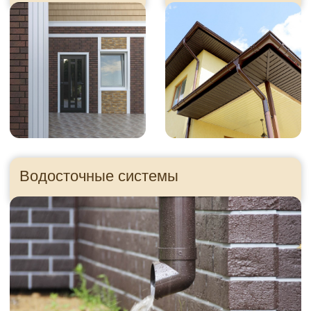
Утеплитель
Панели для цоколя