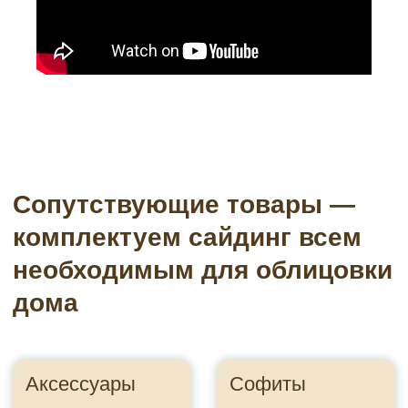
Водосточные системы
Подсистема
Пленки