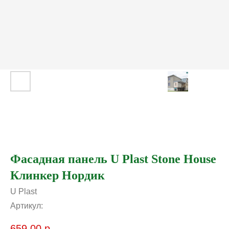
Фасадная панель U Plast Stone House
Клинкер Нордик
U Plast
Артикул:
659,00
р.