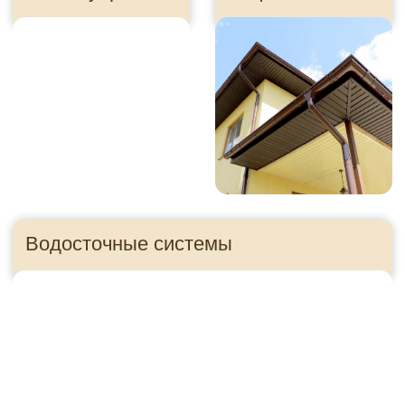
Утеплитель
Панели для цоколя