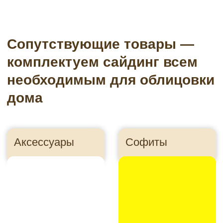
Подсистема
Пленки
Утеплитель