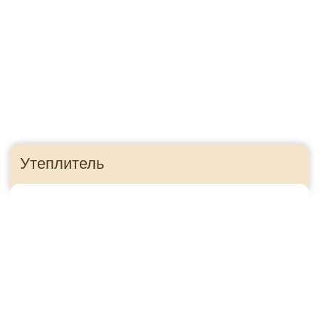
рублей
Как это?
Приезжайте в гости!