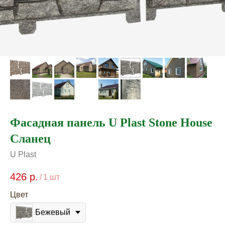
Фасадная панель U Plast Stone House
Сланец
U Plast
426
р.
/
1 шт
Цвет
Бежевый