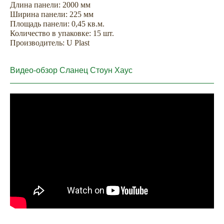
Длина панели: 2000 мм
комплектуем сайдинг всем
Ширина панели: 225 мм
Площадь панели: 0,45 кв.м.
необходимым для облицовки
Количество в упаковке: 15 шт.
дома
Производитель: U Plast
Аксессуары
Софиты
Видео-обзор Сланец Стоун Хаус
Водосточные системы