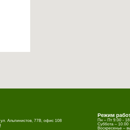
Режим рабо
Пн – Пт 9.00 - 18
 ул. Альпинистов, 77В, офис 108
Суббота – 10.00 
9
Воскресенье – в