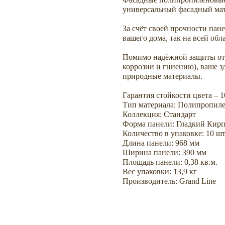
универсальный фасадный мат
За счёт своей прочности пан
вашего дома, так на всей обл
Помимо надёжной защиты от 
коррозии и гниению), ваше з
природные материалы.
Гарантия стойкости цвета – 1
Тип материала: Полипропил
Коллекция: Стандарт
Форма панели: Гладкий Кир
Количество в упаковке: 10 шт
Длина панели: 968 мм
Ширина панели: 390 мм
Площадь панели: 0,38 кв.м.
Вес упаковки: 13,9 кг
Производитель: Grand Line