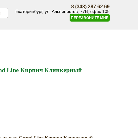
8 (343) 287 62 69
Екатеринбург, ул. Альпинистов, 77В, офис 108
ы
ПЕРЕЗВОНИТЕ МНЕ
nd Line Кирпич Клинкерный
е панели
Grand Line Кирпич Клинкерный
–