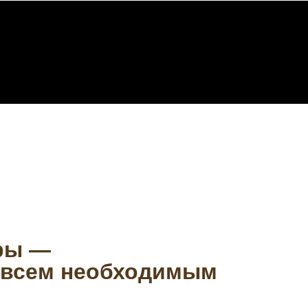
ры —
 всем необходимым