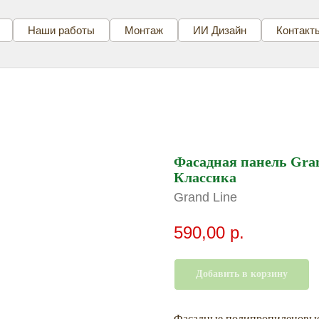
Наши работы
Монтаж
ИИ Дизайн
Контакт
Фасадная панель Gra
Классика
Grand Line
590,00
р.
Добавить в корзину
Фасадные полипропиленовы