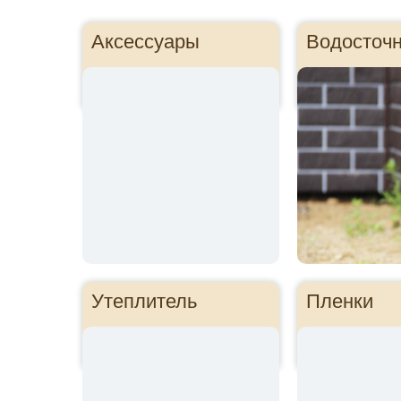
Аксессуары
Водосточ
Утеплитель
Пленки