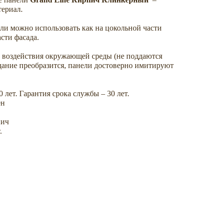
ериал.
ели можно использовать как на цокольной части
асти фасада.
воздействия окружающей среды (не поддаются
дание преобразится, панели достоверно имитируют
0 лет. Гарантия срока службы – 30 лет.
ен
пич
.