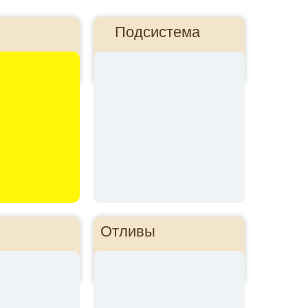
Подсистема
Отливы