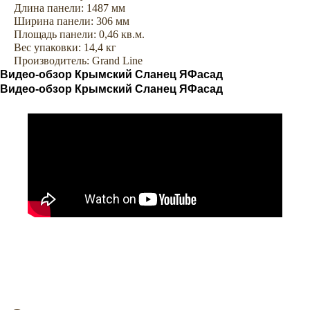
Длина панели: 1487 мм
дома
Ширина панели: 306 мм
Площадь панели: 0,46 кв.м.
Вес упаковки: 14,4 кг
Аксессуары
Софиты
Производитель: Grand Line
Видео-обзор Крымский Сланец ЯФасад
Видео-обзор Крымский Сланец ЯФасад
Водосточные системы