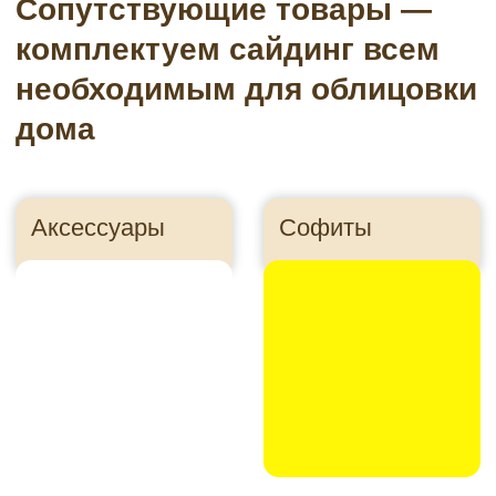
Подсистема
Пленки
Утеплитель
Панели для цоколя