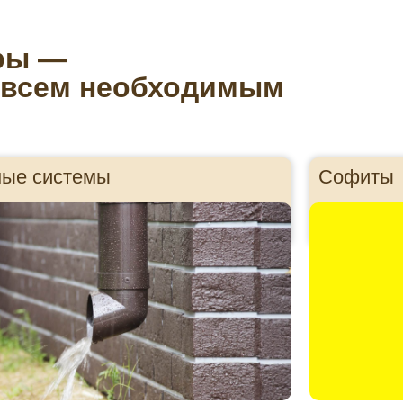
ры —
 всем необходимым
ные системы
Софиты