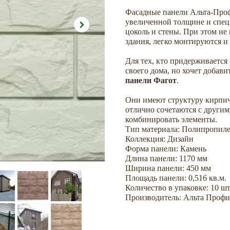
Фасадные панели Альта-Проф
увеличенной толщине и спе
цоколь и стены. При этом не
здания, легко монтируются и
Для тех, кто придерживается
своего дома, но хочет добав
панели Фагот
.
Они имеют структуру кирпич
отлично сочетаются с други
комбинировать элементы.
Тип материала: Полипропил
Коллекция: Дизайн
Форма панели: Камень
Длина панели: 1170 мм
Ширина панели: 450 мм
Площадь панели: 0,516 кв.м.
Количество в упаковке: 10 шт
Производитель: Альта Профи