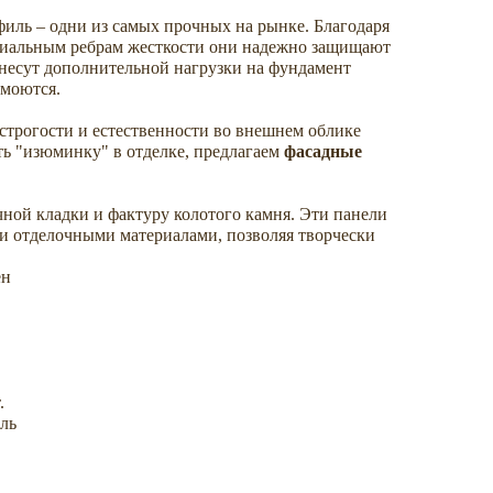
иль – одни из самых прочных на рынке. Благодаря
циальным ребрам жесткости они надежно защищают
 несут дополнительной нагрузки на фундамент
 моются.
 строгости и естественности во внешнем облике
ить "изюминку" в отделке, предлагаем
фасадные
ной кладки и фактуру колотого камня. Эти панели
ми отделочными материалами, позволяя творчески
ен
.
ль