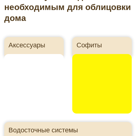
Утеплитель
Панели для цоколя