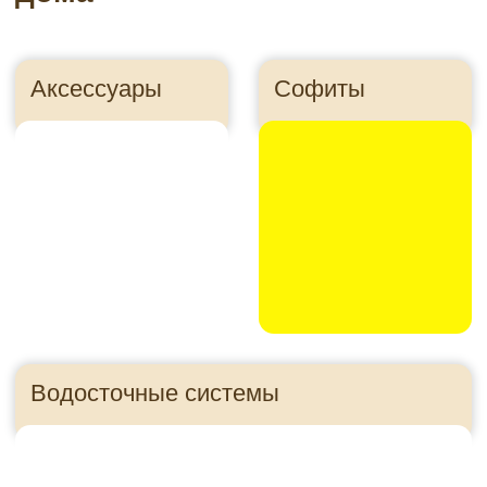
Утеплитель
Панели для цоколя