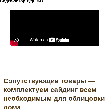
Видео-обзор Туф ЭКО
Водосточные системы
Подсистема
Пленки