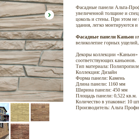
Фасадные панели Альта-Проф
увеличенной толщине и спе
цоколь и стены. При этом не
здания, легко монтируются и
Фасадные панели Каньон
им
великолепие горных ущелий,
Декоры коллекции «Каньон» 
соответствующих каньонов.
Тип материала: Полипропил
Коллекция: Дизайн
Форма панели: Камень
Длина панели: 1160 мм
Ширина панели: 450 мм
Площадь панели: 0,522 кв.м.
Количество в упаковке: 10 шт
Производитель: Альта Профи