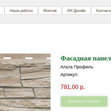
Наши работы
Монтаж
ИИ Дизайн
Контакт
Фасадная пане
Альта Профиль
Артикул:
781,00
р.
Добавить в корзину