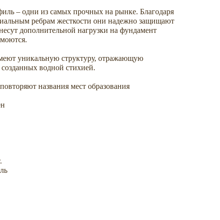
иль – одни из самых прочных на рынке. Благодаря
циальным ребрам жесткости они надежно защищают
 несут дополнительной нагрузки на фундамент
 моются.
еют уникальную структуру, отражающую
 созданных водной стихией.
повторяют названия мест образования
ен
.
ль