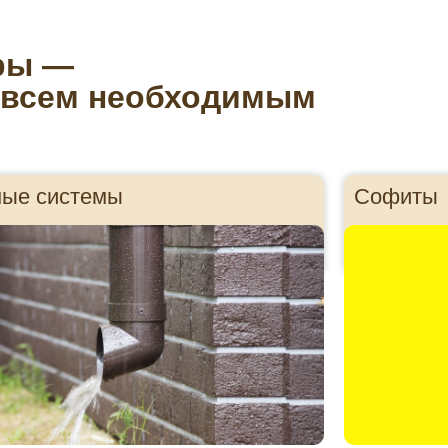
ры —
 всем необходимым
ные системы
Софиты