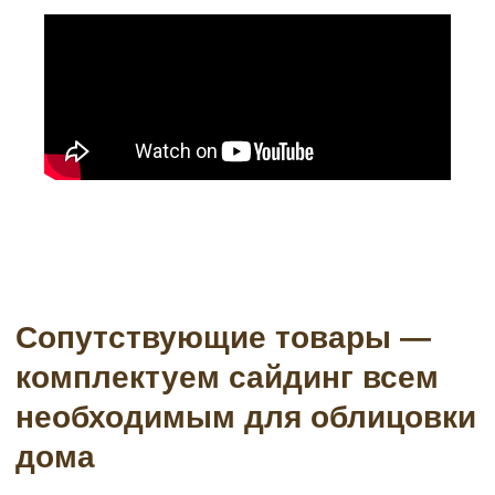
Водосточные системы
Подсистема
Пленки