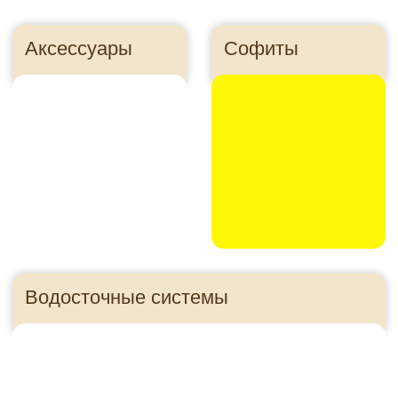
Утеплитель
Панели для цоколя