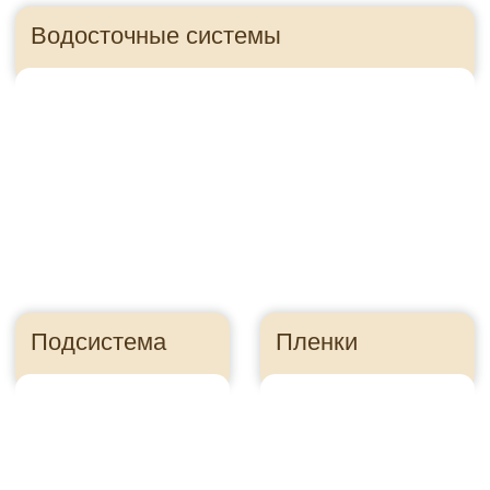
Панели для цоколя
Правильно посчитайте
сайдинг, чтобы
сэкономить