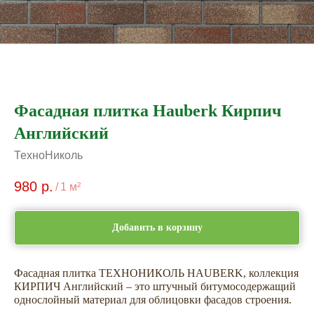
Фасадная плитка Hauberk Кирпич
Английский
ТехноНиколь
980
р.
/
1 м²
Добавить в корзину
Фасадная плитка ТЕХНОНИКОЛЬ HAUBERK, коллекция
КИРПИЧ Английский – это штучный битумосодержащий
однослойный материал для облицовки фасадов строения.