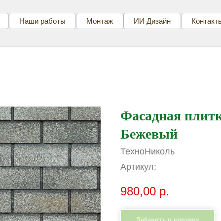
Наши работы
Монтаж
ИИ Дизайн
Контакт
Фасадная плитк
Бежевый
ТехноНиколь
Артикул:
980,00
р.
Добавить в корзину