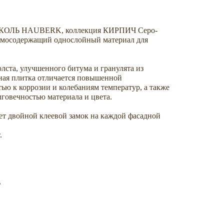
КОЛЬ HAUBERK, коллекция КИРПИЧ Серо-
умосодержащий однослойный материал для
олста, улучшенного битума и гранулята из
дная плитка отличается повышенной
ью к коррозии и колебаниям температур, а также
говечностью материала и цвета.
ет двойной клеевой замок на каждой фасадной
.
ь