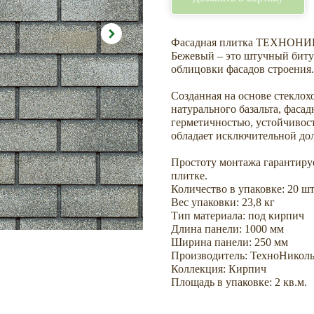
Фасадная плитка ТЕХНОНИ
Бежевый – это штучный бит
облицовки фасадов строения.
Созданная на основе стеклох
натурального базальта, фаса
герметичностью, устойчивост
обладает исключительной дол
Простоту монтажа гарантиру
плитке.
Количество в упаковке: 20 шт
Вес упаковки: 23,8 кг
Тип материала: под кирпич
Длина панели: 1000 мм
Ширина панели: 250 мм
Производитель: ТехноНикол
Коллекция: Кирпич
Площадь в упаковке: 2 кв.м.